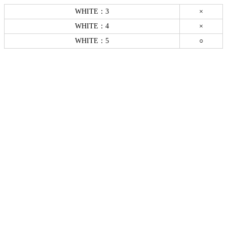
WHITE：3
×
WHITE：4
×
WHITE：5
○