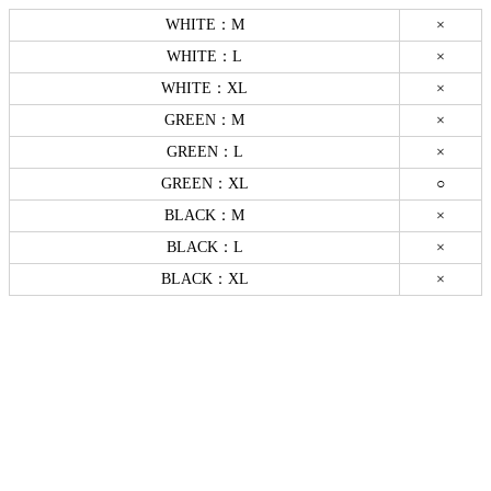
WHITE：M
×
WHITE：L
×
WHITE：XL
×
GREEN：M
×
GREEN：L
×
GREEN：XL
○
BLACK：M
×
BLACK：L
×
BLACK：XL
×