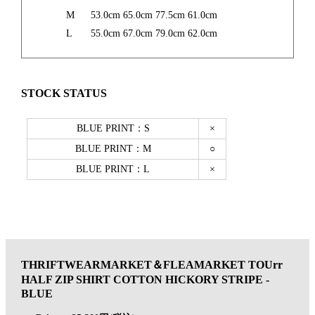
M
53.0cm
65.0cm
77.5cm
61.0cm
L
55.0cm
67.0cm
79.0cm
62.0cm
STOCK STATUS
THRIFTWEARMARKET＆FLEAMARKET TOUrr
HALF ZIP SHIRT COTTON HICKORY STRIPE -
BLUE