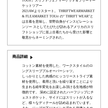
TOUrr』スリフトウェアマーケット＆フリーマー
ケットツアー
2021AWよりスタート。 THRIFTWEARMARKET
& FLEAMARKET TOUrr の“ THRIFT WEAR”と
は古着を意味し、管野自身がインスピレーショ
ンソー スとしてたびたび訪れるアメリカのスリ
フトショップに並ぶ古着たちから受けた影響と
敬意からネーミングされた。
商品詳細
コットン素材を使用した、ワークスタイルのロ
ングスリーブプルオーバーシャツ。
しっかりとした肉感のヒッコリーストライプ素
材を使用し、着用と洗いを繰り返すことにより
生まれる経年変化をお楽しみ頂ける生地感が特
徴的です。 深めに設定されたハーフジップにチ
ェストポケット、サイドにはスリットが入るな
ど、様々なディテールが詰め込まれています。