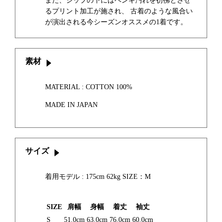
また、ジップの下にはペンキ汚れを彷彿とさせ
るプリント加工が施され、 古着のような風合い
が演出される今シーズンオススメの1着です。
素材
MATERIAL : COTTON 100%
MADE IN JAPAN
サイズ
着用モデル : 175cm 62kg SIZE：M
SIZE
肩幅
身幅
着丈
袖丈
S
51.0cm
63.0cm
76.0cm
60.0cm