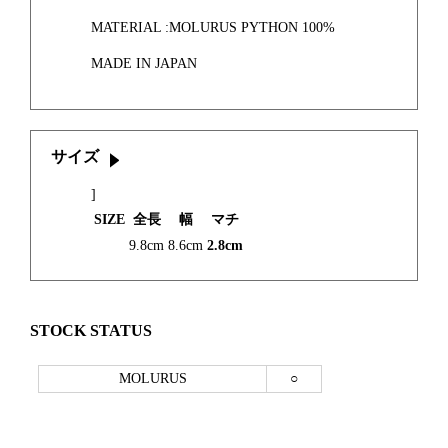
MATERIAL :MOLURUS PYTHON 100%
MADE IN JAPAN
サイズ
]
SIZE
全長
幅
マチ
9.8cm
8.6cm
2.8cm
STOCK STATUS