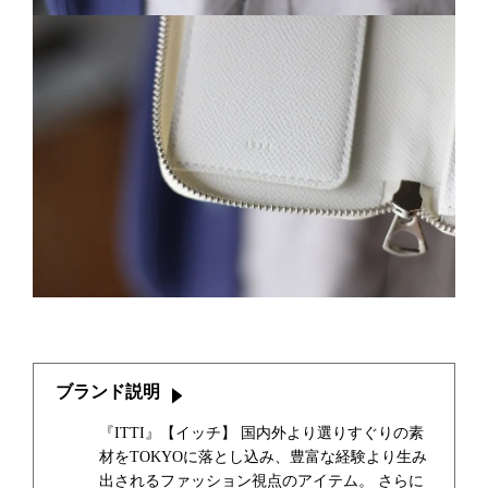
ブランド説明
『ITTI』【イッチ】 国内外より選りすぐりの素
材をTOKYOに落とし込み、豊富な経験より生み
出されるファッション視点のアイテム。 さらに