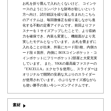
お札を折り畳んで入れたくないけど、 コインケ
ースのようにコンパクトな財布が欲しいという
方へ向け、試行錯誤を繰り返し生まれたこちら
のアイテムは、毎回微修正を繰り返しながら進
化する不動の定番アイテムです。前回よりファ
スナーを 1 サイズアップしたことで、より収納
力を確保でき、内装も変更し、機能面がより充
実したモデルとなっています。 お札を畳まずに
入れることが出来、外装にカード段1枚、内側カ
ード段 4 箇所、内側に BOXコインポケット・コ
インポケットにフリーポケット2部屋と大変充実
しています。 また、YKKの最高級ファスナーの
『EXCELLA』エクセラを使用し、スライダーは
オリジナルで開閉の安易な大ぶりのスライダー
が使用されています。 小ぶりなサイズ感ながら
も使い勝手の良い今シーズンアイテムです。
素材