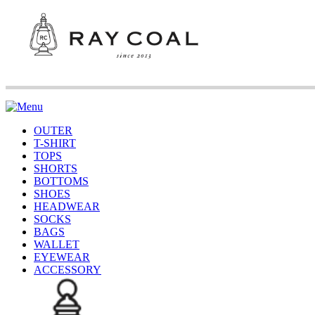
OUTER
T-SHIRT
TOPS
SHORTS
BOTTOMS
SHOES
HEADWEAR
SOCKS
BAGS
WALLET
EYEWEAR
ACCESSORY