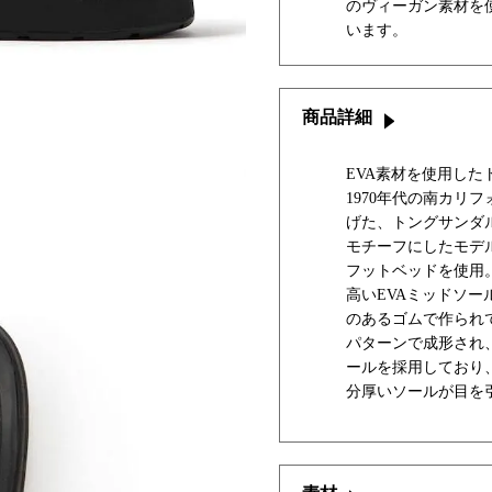
のヴィーガン素材を
います。
商品詳細
EVA素材を使用した
1970年代の南カリ
げた、トングサンダル
モチーフにしたモデ
フットベッドを使用
高いEVAミッドソ
のあるゴムで作られ
パターンで成形され
ールを採用しており
分厚いソールが目を