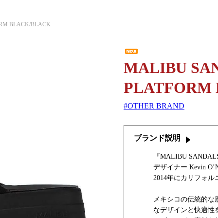
ORM BLACK/BLACK
MALIBU SA
PLATFORM 
OTHER BRAND
ブランド説明
『MALIBU SAND
デザイナー Kevin O’N
2014年にカリフォ
メキシコの伝統的な
なデザインと快適性