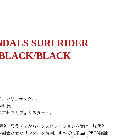
NDALS SURFRIDER
BLACK/BLACK
ALS』マリブサンダル
eill氏
ルニア州マリブよりスタート。
履物「ワラチ」からインスピレーションを受け、現代的
を融合させたサンダルを展開。すべての製品はPETA認証