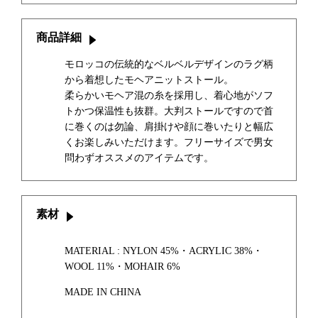
商品詳細
モロッコの伝統的なベルベルデザインのラグ柄
から着想したモヘアニットストール。
柔らかいモヘア混の糸を採用し、着心地がソフ
トかつ保温性も抜群。大判ストールですので首
に巻くのは勿論、肩掛けや顔に巻いたりと幅広
くお楽しみいただけます。フリーサイズで男女
問わずオススメのアイテムです。
素材
MATERIAL : NYLON 45%・ACRYLIC 38%・
WOOL 11%・MOHAIR 6%
MADE IN CHINA