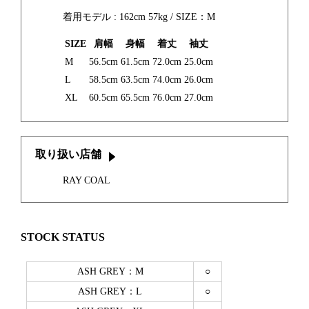
着用モデル : 162cm 57kg / SIZE：M
SIZE
肩幅
身幅
着丈
袖丈
M
56.5cm
61.5cm
72.0cm
25.0cm
L
58.5cm
63.5cm
74.0cm
26.0cm
XL
60.5cm
65.5cm
76.0cm
27.0cm
取り扱い店舗
RAY COAL
STOCK STATUS