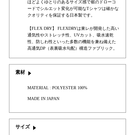
ほどよくゆとりのあるサイズ感で裾のドローコ
ードでシルエット変化が可能なTシャツは確かな
クオリティを保証する日本製です。
【FLEX DRY】 FLEXDRYは東レが開発した高い
通気性やストレッチ性、UVカット、吸水速乾
性、防しわ性といった多数の機能を兼ね備えた
高通気DP（表裏吸水勾配）構造ファブリック。
素材
MATERIAL : POLYESTER 100%
MADE IN JAPAN
サイズ