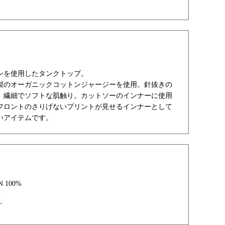
ンを使用したタンクトップ。
製のオーガニックコットンジャージーを使用。針抜きの
、繊細でソフトな肌触り。カットソーのインナーに使用
フロントのさりげないプリントが見せるインナーとして
いアイテムです。
N 100%
L