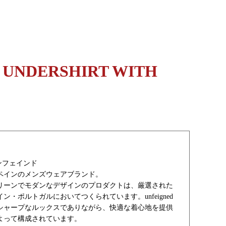
 UNDERSHIRT WITH
アンフェインド
スペインのメンズウェアブランド。
リーンでモダンなデザインのプロダクトは、厳選された
ン・ポルトガルにおいてつくられています。unfeigned
シャープなルックスでありながら、快適な着心地を提供
よって構成されています。