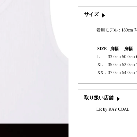
サイズ
着用モデル : 189cm 7
SIZE
肩幅
身幅
L
33.0cm
50.0cm
XL
35.0cm
52.0cm
XXL
37.0cm
54.0cm
取り扱い店舗
LR by RAY COAL