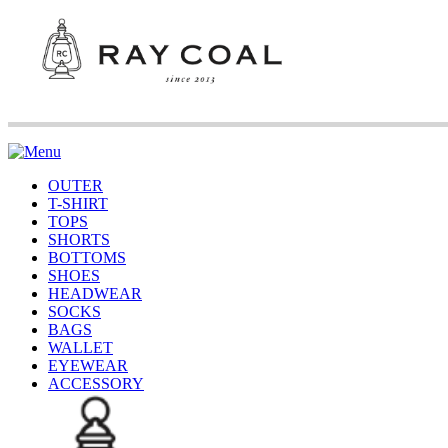
OUTER
T-SHIRT
TOPS
SHORTS
BOTTOMS
SHOES
HEADWEAR
SOCKS
BAGS
WALLET
EYEWEAR
ACCESSORY