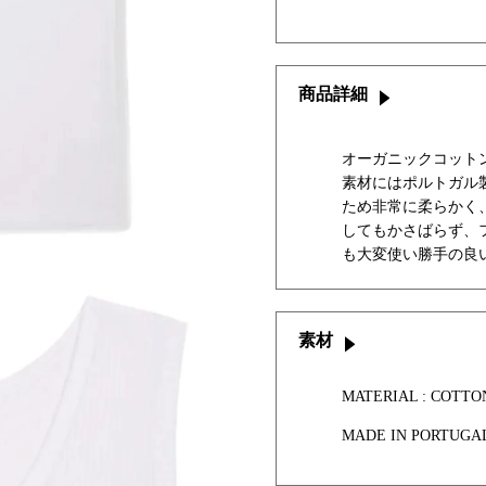
商品詳細
オーガニックコット
素材にはポルトガル
ため非常に柔らかく
してもかさばらず、
も大変使い勝手の良
素材
MATERIAL : COTTO
MADE IN PORTUGA