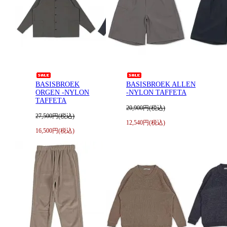
BASISBROEK
BASISBROEK ALLEN
ORGEN -NYLON
-NYLON TAFFETA
TAFFETA
20,900円(税込)
27,500円(税込)
12,540円(税込)
16,500円(税込)