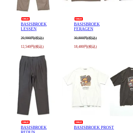
BASISBROEK
BASISBROEK
LESSEN
FERAGEN
20,900円(税込)
30,800円(税込)
12,540円(税込)
18,480円(税込)
BASISBROEK
BASISBROEK PROST
REDUN