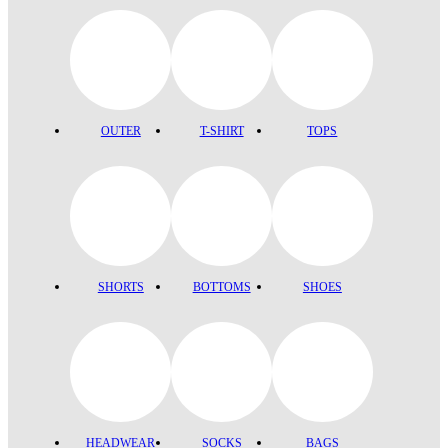
OUTER
T-SHIRT
TOPS
SHORTS
BOTTOMS
SHOES
HEADWEAR
SOCKS
BAGS