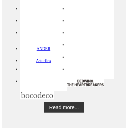
ANDER
Astorflex
Read more...