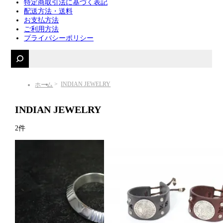
特定商取引法に基づく表記
配送方法・送料
お支払方法
ご利用方法
プライバシーポリシー
INDIAN JEWELRY
ホーム
INDIAN JEWELRY
2件