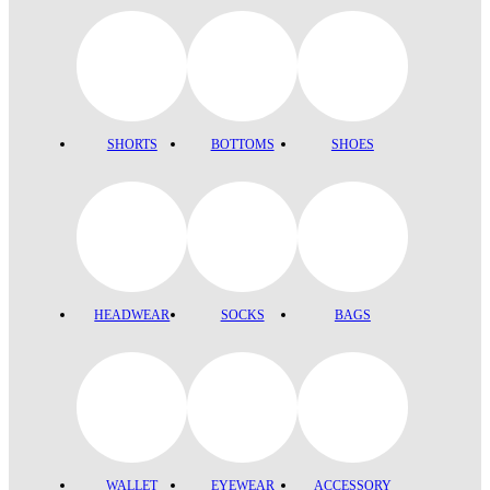
SHORTS
BOTTOMS
SHOES
HEADWEAR
SOCKS
BAGS
WALLET
EYEWEAR
ACCESSORY