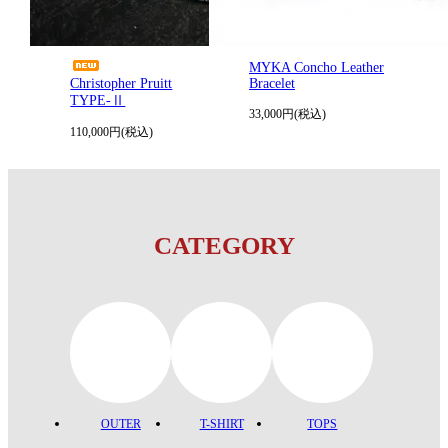
MYKA Concho Leather
Christopher Pruitt
Bracelet
TYPE-Ⅱ
33,000円(税込)
110,000円(税込)
CATEGORY
OUTER
T-SHIRT
TOPS