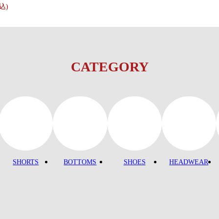
税込)
CATEGORY
SHORTS
BOTTOMS
SHOES
HEADWEAR