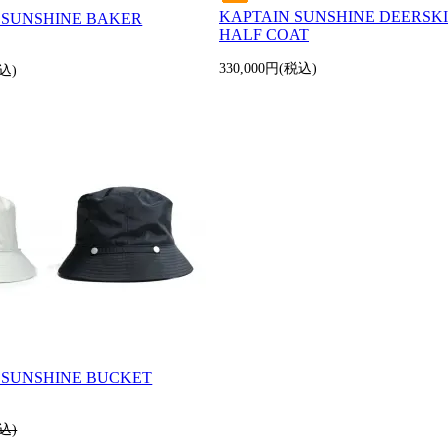
KAPTAIN SUNSHINE DEERSK
 SUNSHINE BAKER
HALF COAT
330,000円(税込)
税込)
 SUNSHINE BUCKET
税込)