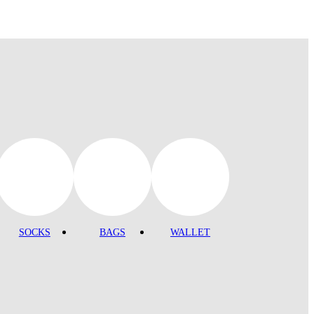
SOCKS
BAGS
WALLET