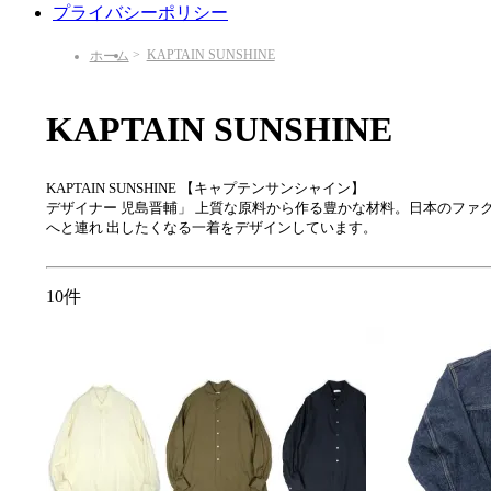
プライバシーポリシー
KAPTAIN SUNSHINE
ホーム
KAPTAIN SUNSHINE
KAPTAIN SUNSHINE 【キャプテンサンシャイン】
デザイナー 児島晋輔」 上質な原料から作る豊かな材料。日本のフ
へと連れ 出したくなる一着をデザインしています。
10件