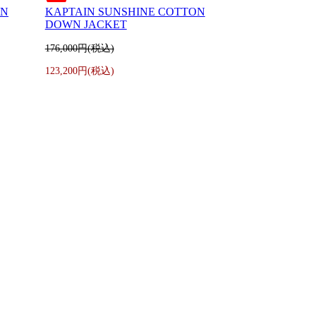
IN
KAPTAIN SUNSHINE COTTON
DOWN JACKET
176,000円(税込)
123,200円(税込)