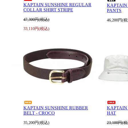
KAPTAIN SUNSHINE REGULAR
KAPTAIN
COLLAR SHIRT STRIPE
PANTS
47,300円(税込)
46,200円(
33,110円(税込)
KAPTAIN SUNSHINE RUBBER
KAPTAIN
BELT - CROCO
HAT
35,200円(税込)
23,100円(