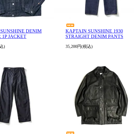
 SUNSHINE DENIM
KAPTAIN SUNSHINE 1930
 1P JACKET
STRAIGHT DENIM PANTS
税込)
35,200円(税込)