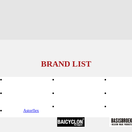
BRAND LIST
Astorflex