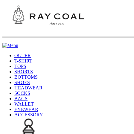
OUTER
T-SHIRT
TOPS
SHORTS
BOTTOMS
SHOES
HEADWEAR
SOCKS
BAGS
WALLET
EYEWEAR
ACCESSORY