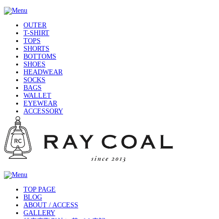
OUTER
T-SHIRT
TOPS
SHORTS
BOTTOMS
SHOES
HEADWEAR
SOCKS
BAGS
WALLET
EYEWEAR
ACCESSORY
TOP PAGE
BLOG
ABOUT / ACCESS
GALLERY