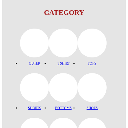
CATEGORY
OUTER
T-SHIRT
TOPS
SHORTS
BOTTOMS
SHOES