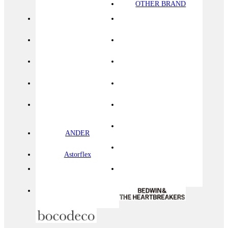
OTHER BRAND
ANDER
Astorflex