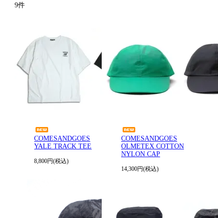
9件
COMESANDGOES
COMESANDGOES
YALE TRACK TEE
OLMETEX COTTON
NYLON CAP
8,800円(税込)
14,300円(税込)