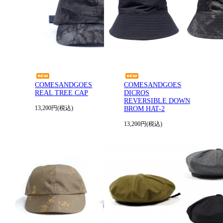
COMESANDGOES
COMESANDGOES
REAL TREE CAP
DICROS
REVERSIBLE DOWN
13,200円(税込)
BROM HAT-2
13,200円(税込)