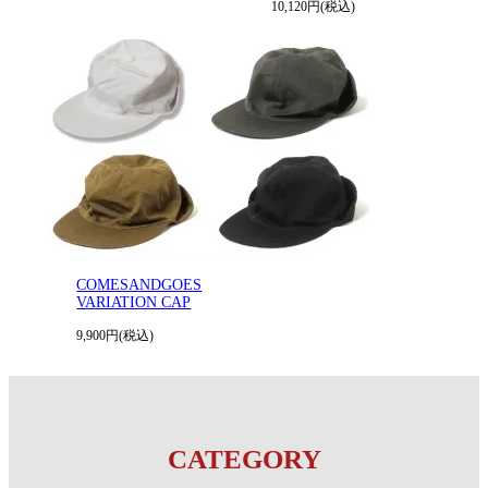
10,120円(税込)
COMESANDGOES
VARIATION CAP
9,900円(税込)
CATEGORY