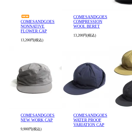
COMESANDGOES
COMESANDGOES
COMPRESSION
NONNATIVE
WOOL BERET
FLOWER CAP
13,200円(税込)
13,200円(税込)
COMESANDGOES
COMESANDGOES
NEW WORK CAP
WATER PROOF
VARIATION CAP
9,900円(税込)