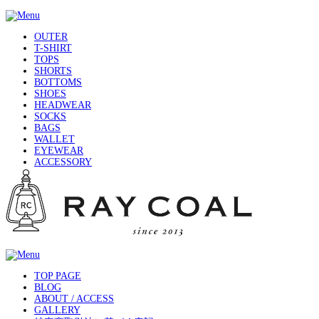
OUTER
T-SHIRT
TOPS
SHORTS
BOTTOMS
SHOES
HEADWEAR
SOCKS
BAGS
WALLET
EYEWEAR
ACCESSORY
TOP PAGE
BLOG
ABOUT / ACCESS
GALLERY