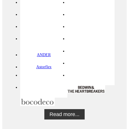
ANDER
Astorflex
Read more...