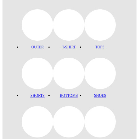
OUTER
T-SHIRT
TOPS
SHORTS
BOTTOMS
SHOES